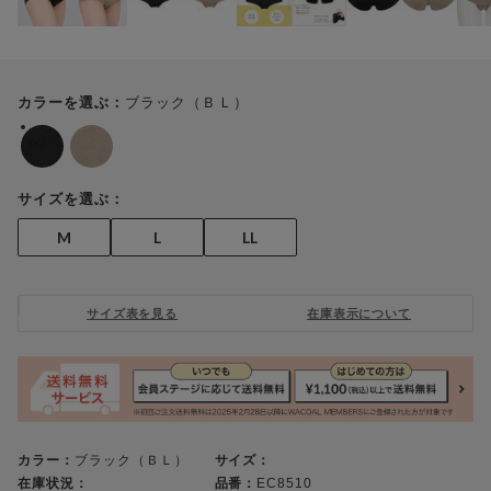
ブラック（ＢＬ）
カラーを選ぶ：
サイズを選ぶ：
M
L
LL
サイズ表を見る
在庫表示について
カラー：
ブラック（ＢＬ）
サイズ：
在庫状況：
品番：
EC8510