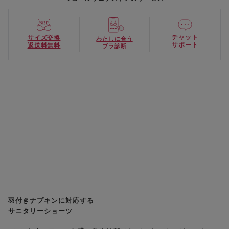
チャット
サイズ交換
わたしに合う
サポート
返送料無料
ブラ診断
羽付きナプキンに対応する
サニタリーショーツ