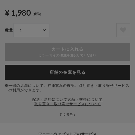
¥ 1,980
(税込)
数量
カートに入れる
カラー/サイズ/数量を選択してください
店舗の在庫を見る
一部の店舗について、在庫状況の確認、取り置き・取り寄せサービス
の利用ができます。
配送・送料について
返品・交換について
取り置き・取り寄せサービスについて
注文番号 :
ワコールウェブストアのサービス