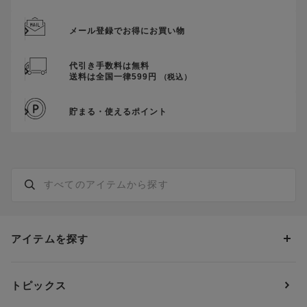
メール登録でお得にお買い物
代引き手数料は無料
送料は全国一律599円
（税込）
貯まる・使えるポイント
アイテムを探す
カテゴリーから探す
トピックス
ブラジャー
ブランドから探す