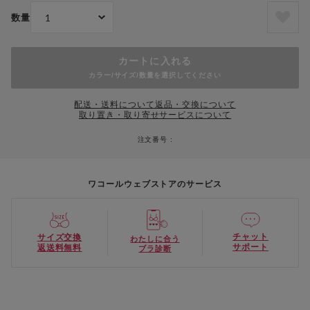
数量
カートに入れる
カラー/サイズ/数量を選択してください
配送・送料について
返品・交換について
取り置き・取り寄せサービスについて
注文番号 :
ワコールウェブストアのサービス
チャット
サイズ交換
わたしに合う
サポート
返送料無料
ブラ診断