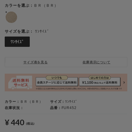
ＢＲ（ＢＲ）
カラーを選ぶ：
ﾜﾝｻｲｽﾞ
サイズを選ぶ：
ﾜﾝｻｲｽﾞ
サイズ表を見る
在庫表示について
カラー：
ＢＲ（ＢＲ）
サイズ：
ﾜﾝｻｲｽﾞ
在庫状況：
品番：
FUR452
¥ 440
(税込)