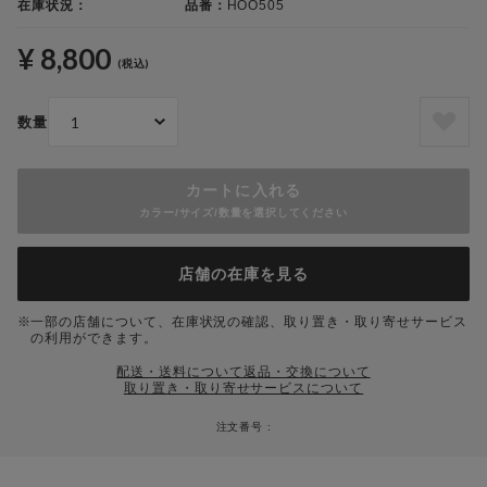
在庫状況：
品番：
HOO505
¥ 8,800
(税込)
数量
カートに入れる
カラー/サイズ/数量を選択してください
店舗の在庫を見る
一部の店舗について、在庫状況の確認、取り置き・取り寄せサービス
の利用ができます。
配送・送料について
返品・交換について
取り置き・取り寄せサービスについて
注文番号 :