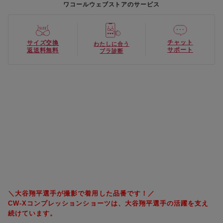
ワコールウェブストアのサービス
チャット
サイズ交換
わたしに合う
サポート
返送料無料
ブラ診断
＼大谷翔平選手が撮影で着用した品番です！／
CW-Xコンプレッションショーツは、大谷翔平選手の活躍を支え
続けています。