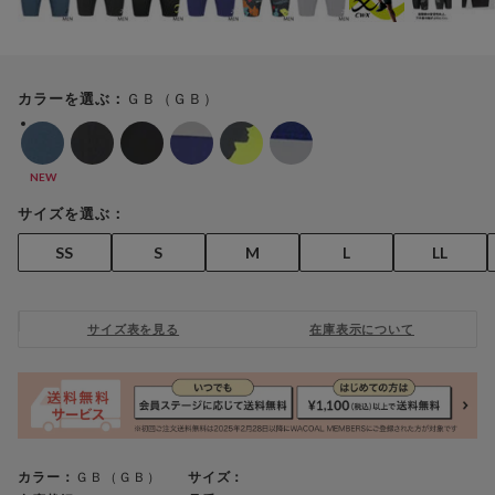
ＧＢ（ＧＢ）
カラーを選ぶ：
NEW
サイズを選ぶ：
SS
S
M
L
LL
サイズ表を見る
在庫表示について
カラー：
ＧＢ（ＧＢ）
サイズ：