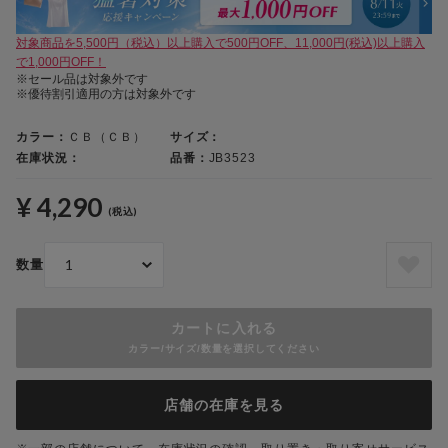
対象商品を5,500円（税込）以上購入で500円OFF、11,000円(税込)以上購入
で1,000円OFF！
※セール品は対象外です
※優待割引適用の方は対象外です
カラー：
ＣＢ（ＣＢ）
サイズ：
在庫状況：
品番：
JB3523
¥ 4,290
(税込)
数量
カートに入れる
カラー/サイズ/数量を選択してください
店舗の在庫を見る