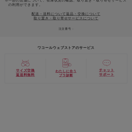
一部の店舗について、在庫状況の確認、取り置き・取り寄せサービス
の利用ができます。
配送・送料について
返品・交換について
取り置き・取り寄せサービスについて
注文番号 :
ワコールウェブストアのサービス
チャット
サイズ交換
わたしに合う
サポート
返送料無料
ブラ診断