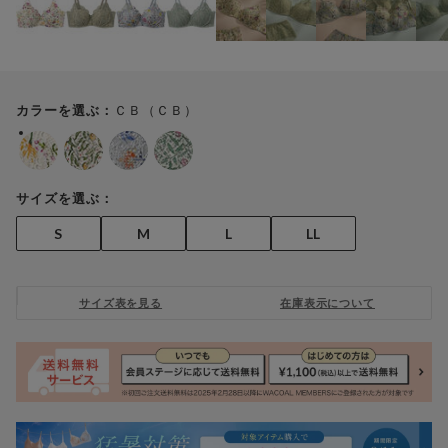
ＣＢ（ＣＢ）
カラーを選ぶ：
サイズを選ぶ：
S
M
L
LL
サイズ表を見る
在庫表示について