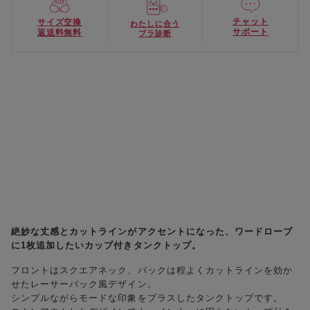
チャット
サイズ交換
わたしに合う
サポート
返送料無料
ブラ診断
絶妙な丈感とカットラインがアクセントになった、ワードローブ
に1枚追加したいカップ付きタンクトップ。
フロントはスクエアネック、バックは程よくカットラインを効か
せたレーサーバック風デザイン。
シンプルながらモードな印象をプラスしたタンクトップです。