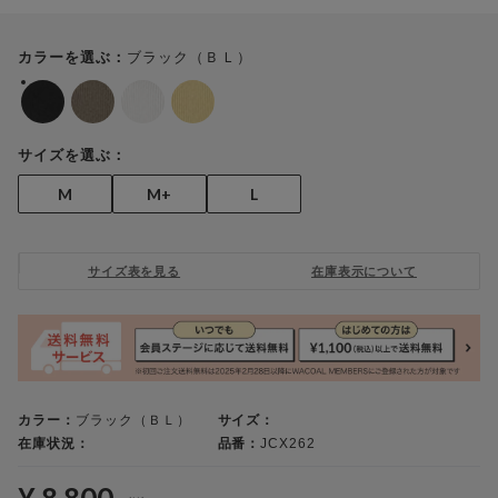
ブラック（ＢＬ）
カラーを選ぶ：
サイズを選ぶ：
M
M+
L
サイズ表を見る
在庫表示について
カラー：
ブラック（ＢＬ）
サイズ：
在庫状況：
品番：
JCX262