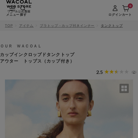
0
メニュー
探す
ログイン
カート
TOP
アイテム
ブラトップ・カップ付きインナー
タンクトップ
ＯＵＲ ＷＡＣＯＡＬ
カップインクロップドタンクトップ
アウター トップス（カップ付き）
2.5
2
（
）