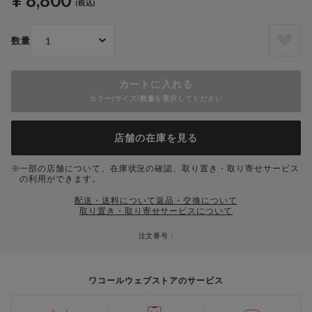
¥ 8,800
(税込)
数量
カートに入れる
カラー/サイズ/数量を選択してください
店舗の在庫を見る
一部の店舗について、在庫状況の確認、取り置き・取り寄せサービス
の利用ができます。
配送・送料について
返品・交換について
取り置き・取り寄せサービスについて
注文番号 :
ワコールウェブストアのサービス