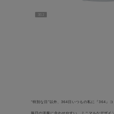
3
12
“特別な日”以外、364日いつもの私に『364
毎日の洋服に合わせやすい、ミニマルなデザイ