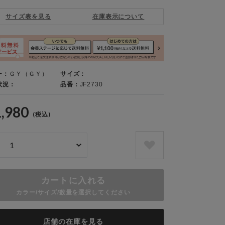
サイズ表を見る
在庫表示について
ー：
ＧＹ（ＧＹ）
サイズ：
状況：
品番：
JF2730
1,980
(税込)
カートに入れる
カラー/サイズ/数量を選択してください
店舗の在庫を見る