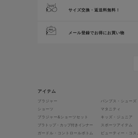
サイズ交換・返送料無料！
メール登録でお得にお買い物
アイテム
ブラジャー
パンプス・シューズ
ショーツ
マタニティ
ブラジャー&ショーツセット
キッズ・ジュニア
ブラトップ・カップ付きインナー
スポーツアイテム
ガードル・コントロールボトム
ビューティー・コス