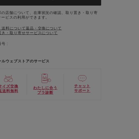
部の店舗について、在庫状況の確認、取り置き・取り寄
サービスの利用ができます。
・送料について
返品・交換について
置き・取り寄せサービスについて
号 :
ールウェブストアのサービス
チャット
サイズ交換
わたしに合う
サポート
返送料無料
ブラ診断