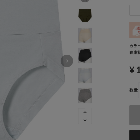
カラ
在庫
¥ 
数量