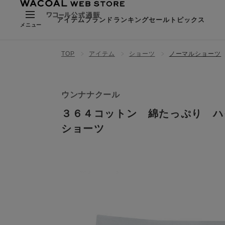
アイテム
ブランド
ランキング
セール
トピックス
メニュー
TOP
アイテム
ショーツ
ノーマルショーツ
ウンナナクール
３６４コットン 綿たっぷり ハ
ショーツ