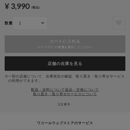
¥ 3,990
(税込)
数量
カートに入れる
カラー/サイズ/数量を選択してください
店舗の在庫を見る
一部の店舗について、在庫状況の確認、取り置き・取り寄せサービス
の利用ができます。
配送・送料について
返品・交換について
取り置き・取り寄せサービスについて
注文番号 :
ワコールウェブストアのサービス