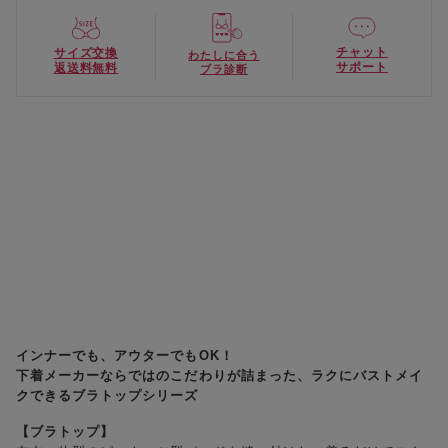
チャット
サイズ交換
わたしに合う
サポート
返送料無料
ブラ診断
インナーでも、アウターでもOK！
下着メーカーならではのこだわりが詰まった、ラクにバストメイ
クできるブラトップシリーズ
【ブラトップ】