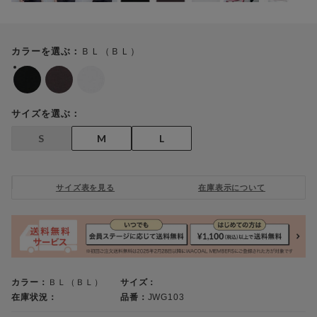
ＢＬ（ＢＬ）
カラーを選ぶ：
サイズを選ぶ：
S
M
L
サイズ表を見る
在庫表示について
カラー：
ＢＬ（ＢＬ）
サイズ：
在庫状況：
品番：
JWG103