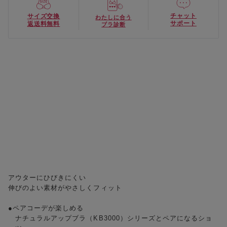
チャット
サイズ交換
わたしに合う
サポート
返送料無料
ブラ診断
アウターにひびきにくい
伸びのよい素材がやさしくフィット
●ペアコーデが楽しめる
ナチュラルアップブラ（KB3000）シリーズとペアになるショ