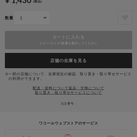
¥ 1,430
(税込)
数量
カートに入れる
カラー/サイズ/数量を選択してください
店舗の在庫を見る
一部の店舗について、在庫状況の確認、取り置き・取り寄せサービス
の利用ができます。
配送・送料について
返品・交換について
取り置き・取り寄せサービスについて
注文番号 :
ワコールウェブストアのサービス