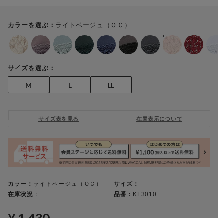
ライトベージュ（ＯＣ）
カラーを選ぶ：
サイズを選ぶ：
M
L
LL
サイズ表を見る
在庫表示について
カラー：
ライトベージュ（ＯＣ）
サイズ：
在庫状況：
品番：
KF3010