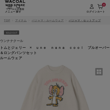
0
メニュー
探す
ログイン
カート
TOP
アイテム
パジャマ・ルームウェア
パジャマ・セットアップ
SOLD OUT
ウンナナクール
トムとジェリー × ｕｎｅ ｎａｎａ ｃｏｏｌ プルオーバー
＆ロングパンツセット
ルームウェア