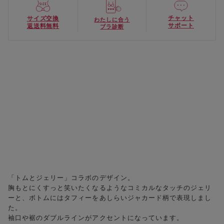
チャット
サイズ交換
わたしに合う
サポート
返送料無料
ブラ診断
「トムとジェリー」コラボのデザイン。
胸もとにくすっと笑いたくなるようなコミカルなタッチのジェリ
ーと、ボトムにはタフィーをあしらいジャカード柄で表現しまし
た。
袖口や裾のダブルラインがアクセントになっています。