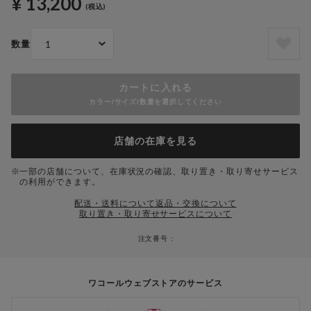
¥ 13,200
(税込)
数量
カートに入れる
カラー/サイズ/数量を選択してください
店舗の在庫を見る
一部の店舗について、在庫状況の確認、取り置き・取り寄せサービス
の利用ができます。
配送・送料について
返品・交換について
取り置き・取り寄せサービスについて
注文番号 :
ワコールウェブストアのサービス