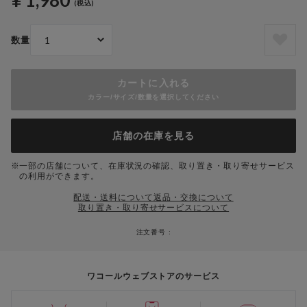
¥ 1,980
(税込)
数量
カートに入れる
カラー/サイズ/数量を選択してください
店舗の在庫を見る
一部の店舗について、在庫状況の確認、取り置き・取り寄せサービス
の利用ができます。
配送・送料について
返品・交換について
取り置き・取り寄せサービスについて
注文番号 :
ワコールウェブストアのサービス