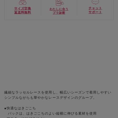
チャット
サイズ交換
わたしに合う
サポート
返送料無料
ブラ診断
繊細なラッセルレースを使用し、幅広いシーズンで着用しやすい
シンプルながらも華やかなレースデザインのグループ。
●快適なはきごこち
バックは、はきごこちのよい縦横に伸びる素材を使用