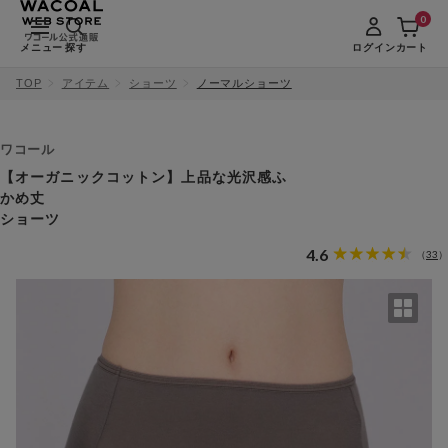
0
メニュー
探す
ログイン
カート
TOP
アイテム
ショーツ
ノーマルショーツ
ワコール
【オーガニックコットン】上品な光沢感ふ
かめ丈
ショーツ
4.6
33
（
）