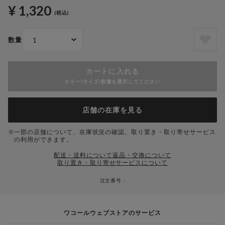
¥ 1,320
(税込)
数量
カートに入れる
カラー/サイズ/数量を選択してください
店舗の在庫を見る
一部の店舗について、在庫状況の確認、取り置き・取り寄せサービス
の利用ができます。
配送・送料について
返品・交換について
取り置き・取り寄せサービスについて
注文番号 :
ワコールウェブストアのサービス