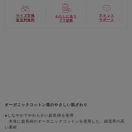
チャット
サイズ交換
わたしに合う
サポート
返送料無料
ブラ診断
オーガニックコットン混のやさしい肌ざわり
●しなやかでやわらかい超長綿を使用
本体に超長綿のオーガニックコットンを使用した、綿混率の高
い素材