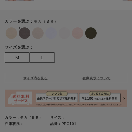
モカ（ＢＲ）
カラーを選ぶ：
サイズを選ぶ：
M
L
サイズ表を見る
在庫表示について
カラー：
モカ（ＢＲ）
サイズ：
在庫状況：
品番：
PPC101