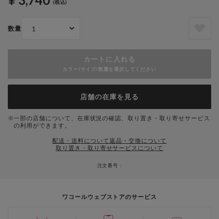
¥ 3,740
(税込)
数量
カートに入れる
カラー/サイズ/数量を選択してください
店舗の在庫を見る
一部の店舗について、在庫状況の確認、取り置き・取り寄せサービス
の利用ができます。
配送・送料について
返品・交換について
取り置き・取り寄せサービスについて
注文番号 :
ワコールウェブストアのサービス