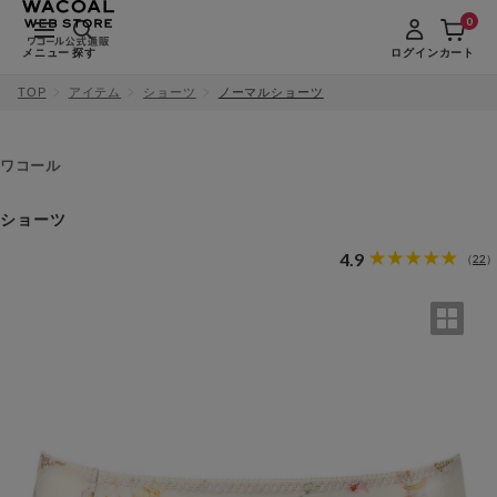
0
メニュー
探す
ログイン
カート
TOP
アイテム
ショーツ
ノーマルショーツ
ワコール
ショーツ
4.9
22
（
）