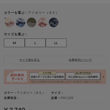
アイボリー（ＢＥ）
カラーを選ぶ：
サイズを選ぶ：
M
L
LL
サイズ表を見る
在庫表示について
カラー：
アイボリー（ＢＥ）
サイズ：
在庫状況：
品番：
PXC105