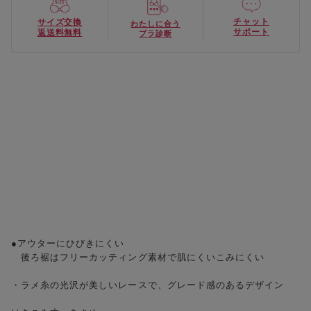
チャット
サイズ交換
わたしに合う
サポート
返送料無料
ブラ診断
●アウターにひびきにくい
後ろ裾はフリーカッティング素材で肌にくいこみにくい
・ラメ糸の光沢が美しいレースで、グレード感のあるデザイン