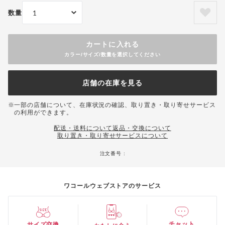
数量
カートに入れる
カラー/サイズ/数量を選択してください
店舗の在庫を見る
一部の店舗について、在庫状況の確認、取り置き・取り寄せサービス
の利用ができます。
配送・送料について
返品・交換について
取り置き・取り寄せサービスについて
注文番号 :
ワコールウェブストアのサービス
チャット
サイズ交換