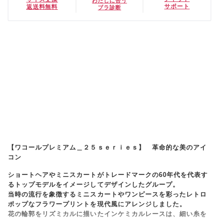
わたしに合う
サポート
返送料無料
ブラ診断
【ワコールプレミアム＿２５ｓｅｒｉｅｓ】 革命的な美のアイ
コン
ショートヘアやミニスカートがトレードマークの60年代を代表す
るトップモデルをイメージしてデザインしたグループ。
当時の流行を象徴するミニスカートやワンピースを彩ったレトロ
ポップなフラワープリントを現代風にアレンジしました。
花の輪郭をリズミカルに描いたインケミカルレースは、細い糸を