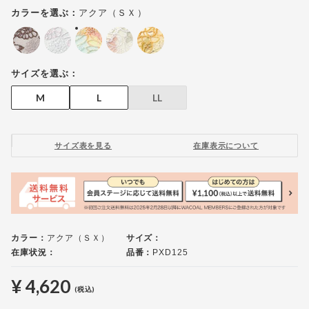
アクア（ＳＸ）
カラーを選ぶ：
サイズを選ぶ：
M
L
LL
サイズ表を見る
在庫表示について
カラー：
アクア（ＳＸ）
サイズ：
在庫状況：
品番：
PXD125
¥ 4,620
(税込)