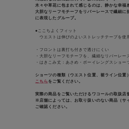
木々や草花に包まれて感じるのは、静かな幸福
大胆なリーフモチーフをリバーレースで繊細に
に表現したグループ。
●ここちよくフィット
ウエストは伸びのよいストレッチテープを使
・フロントは裏打ち付きで透けにくい
・大胆なリーフモチーフを、繊細なリバーレー
・はきこみ丈：あさめ・ボーイレングスショー
ショーツの種類（ウエスト位置、裾ライン位置
こちら
をご覧ください。
実際の商品をご覧いただけるワコールの取扱店
※店舗によっては、お取り扱いのない商品（サ
ご確認ください。