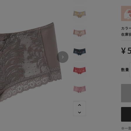
カラ
在庫
¥ 
数量
一