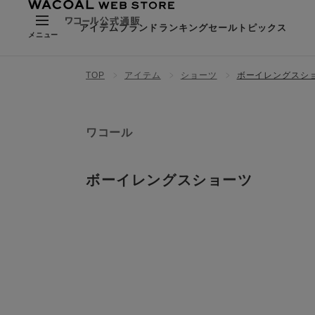
アイテム
ブランド
ランキング
セール
トピックス
メニュー
TOP
アイテム
ショーツ
ボーイレングスシ
ワコール
ボーイレングスショーツ