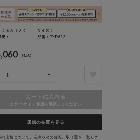
ー：
モカ（ＤＲ）
サイズ：
状況：
品番：
PXD612
5,060
(税込)
カートに入れる
カラー/サイズ/数量を選択してください
店舗の在庫を見る
部の店舗について、在庫状況の確認、取り置き・取り寄