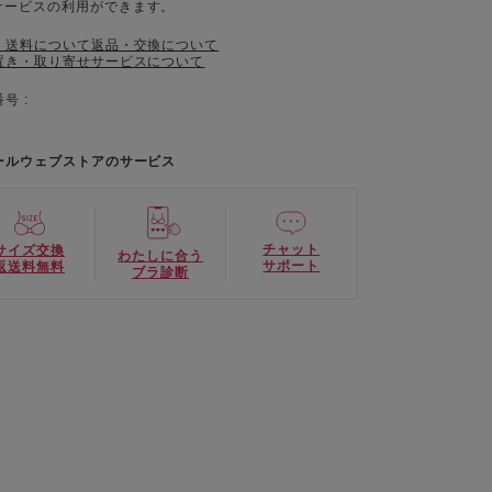
サービスの利用ができます。
・送料について
返品・交換について
置き・取り寄せサービスについて
号 :
ールウェブストアのサービス
チャット
サイズ交換
わたしに合う
サポート
返送料無料
ブラ診断