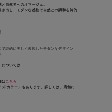
感と自然界へのオマージュ。
描き出し、モダンな感性で自然との調和を詩的
用
スで詩的に美しく表現したモダンなデザイン
ツ
）については
舗は
こちら
イズ/カラー）もあります。詳しくは、店舗に