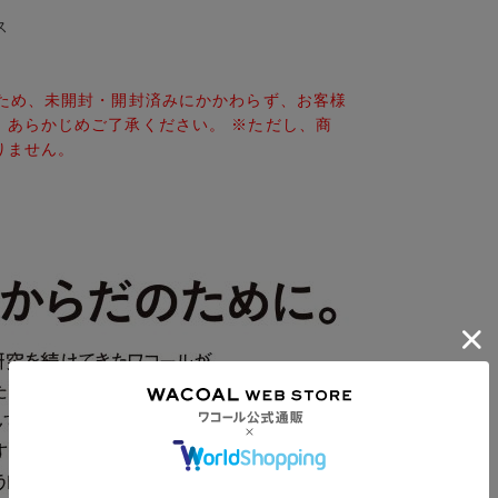
ス
のため、未開封・開封済みにかかわらず、お客様
。あらかじめご了承ください。 ※ただし、商
りません。