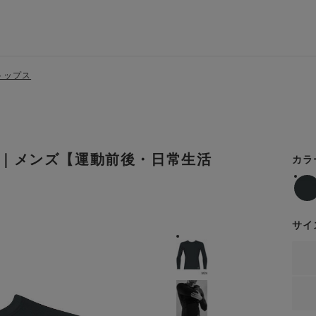
トップス
｜メンズ【運動前後・日常生活
カラ
サイ