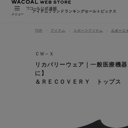
アイテム
ブランド
ランキング
セール
トピックス
メニュー
TOP
アイテム
スポーツアイテム
スポーツ
ＣＷ－Ｘ
リカバリーウェア｜一般医療機器
に】
＆ＲＥＣＯＶＥＲＹ トップス