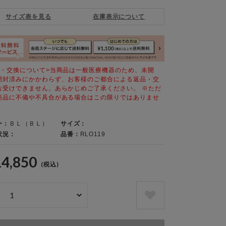
サイズ表を見る
在庫表示について
品・交換について>当商品は一般医療機器のため、未開
開封済みにかかわらず、お客様のご都合による返品・交
お受けできません。あらかじめご了承ください。 ※ただ
商品に不備や不具合がある場合はこの限りではありませ
ー：
ＢＬ（ＢＬ）
サイズ：
状況：
品番：
RLO119
14,850
(税込)