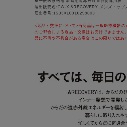
※一般医療機器 家庭用遠赤外線血行促進用衣
届出販売名:CW-X &RECOVERY メンズトップ
届出番号:15B3X10010258003
<返品・交換について>当商品は一般医療機器
のご都合による返品・交換はお受けできません
品に不備や不具合がある場合はこの限りではあ