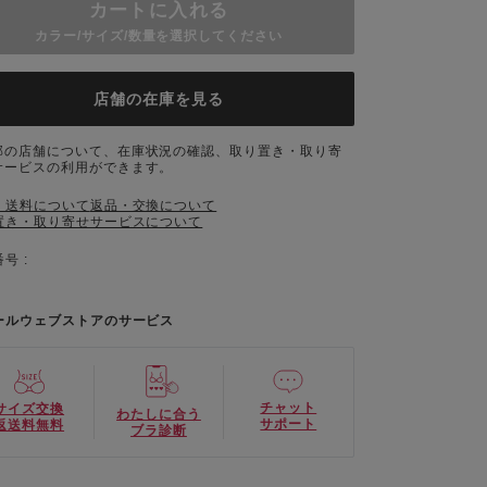
カートに入れる
カラー/サイズ/数量を選択してください
店舗の在庫を見る
部の店舗について、在庫状況の確認、取り置き・取り寄
サービスの利用ができます。
・送料について
返品・交換について
置き・取り寄せサービスについて
号 :
ールウェブストアのサービス
チャット
サイズ交換
わたしに合う
サポート
返送料無料
ブラ診断