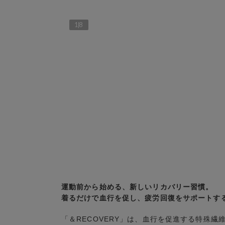
1
8
運動前から始める、新しいリカバリー習慣。
着るだけで血行を促し、疲労回復をサポートする「
「＆RECOVERY」は、血行を促進する特殊