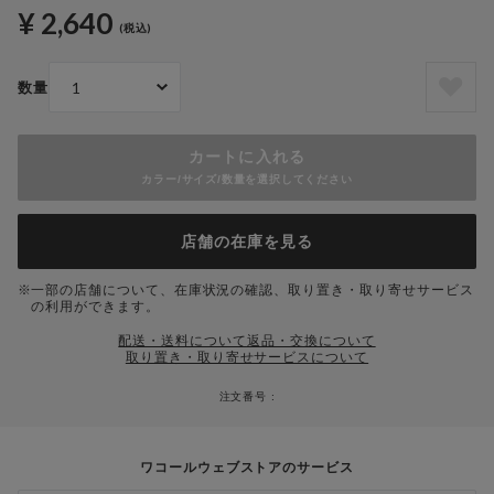
¥ 2,640
(税込)
数量
カートに入れる
カラー/サイズ/数量を選択してください
店舗の在庫を見る
一部の店舗について、在庫状況の確認、取り置き・取り寄せサービス
の利用ができます。
配送・送料について
返品・交換について
取り置き・取り寄せサービスについて
注文番号 :
ワコールウェブストアのサービス