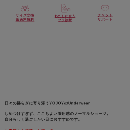
チャット
サイズ交換
わたしに合う
サポート
返送料無料
ブラ診断
日々の揺らぎに寄り添うYOJOYのUnderwear
しめつけすぎず、ここちよい着用感のノーマルショーツ。
自分らしく過ごしたい日におすすめです。