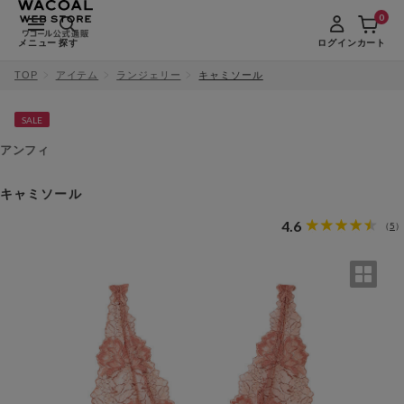
0
メニュー
探す
ログイン
カート
TOP
アイテム
ランジェリー
キャミソール
SALE
アンフィ
キャミソール
4.6
5
（
）