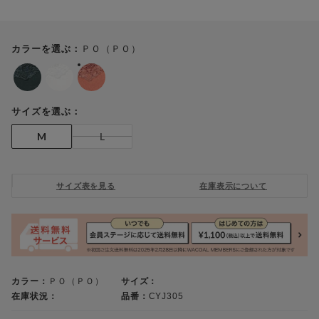
ＰＯ（ＰＯ）
カラーを選ぶ：
サイズを選ぶ：
M
L
サイズ表を見る
在庫表示について
カラー：
ＰＯ（ＰＯ）
サイズ：
在庫状況：
品番：
CYJ305