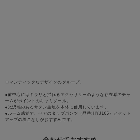
ロマンティックなデザインのグループ。
●前中心にはキラリと揺れるアクセサリーのような存在感のチャ
ームがポイントのキャミソール。
●光沢感のあるサテン生地を本体に使用しています。
●ルーム感覚で、ペアのタップパンツ（品番:HYJ105）とセット
アップの着こなしがおすすめです。
合わせておすすめ