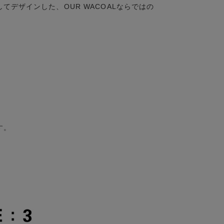
デザインした、OUR WACOALならではの
。
す。