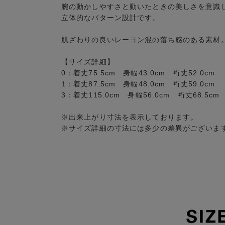
腕の動かしやすさと動いたときの美しさを意識して
立体的なパターン設計です。
肌ざわりの良いレーヨン混の落ち感のある素材
【サイズ詳細】
0：着丈75.5cm 身幅43.0cm 裄丈52.0cm
1：着丈87.5cm 身幅48.0cm 裄丈59.0cm
3：着丈115.0cm 身幅56.0cm 裄丈68.5cm
※出来上がり寸法を表示しております。
※サイズ詳細の寸法には多少の差異がございま