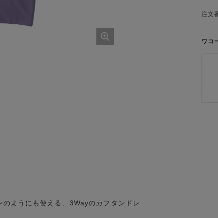
注文番
ワコ
のようにも使える、3Wayのカフタンドレ