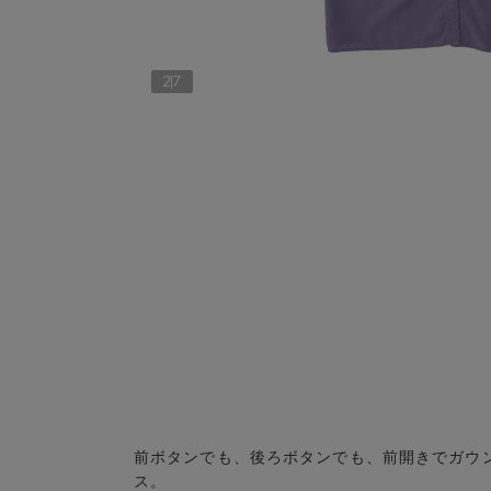
2
7
前ボタンでも、後ろボタンでも、前開きでガウン
ス。