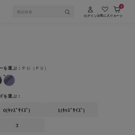
0
お気に入り
ログイン
カート
ＰＵ（ＰＵ）
ーを選ぶ：
ズを選ぶ：
0(ｷｯｽﾞｻｲｽﾞ)
1(ｷｯｽﾞｻｲｽﾞ)
3