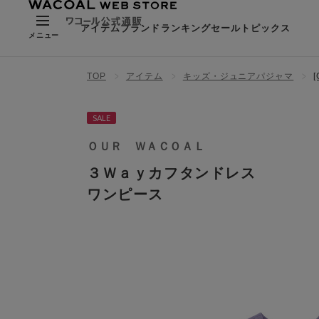
アイテム
ブランド
ランキング
セール
トピックス
メニュー
TOP
アイテム
キッズ・ジュニアパジャマ
SALE
ＯＵＲ ＷＡＣＯＡＬ
３Ｗａｙカフタンドレス
ワンピース