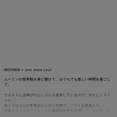
MOOMIN × une nana cool
ムーミンの世界観を身に着けて、おうちでも楽しい時間を過ごし
て。
ウエストには伸びのよいゴムを使用しているので、やさしくフィ
ット。
足ぐりはゴムが直接あたらない仕様で、ソフトな肌あたり。
本体はテンセル™ブランドの繊維混生地を使用しているので、や
さしい肌ざわり。