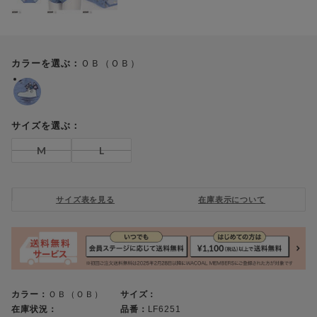
ＯＢ（ＯＢ）
カラーを選ぶ：
サイズを選ぶ：
M
L
サイズ表を見る
在庫表示について
カラー：
ＯＢ（ＯＢ）
サイズ：
在庫状況：
品番：
LF6251