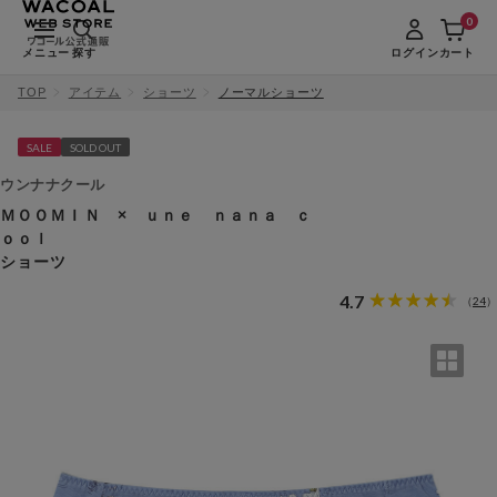
0
メニュー
探す
ログイン
カート
TOP
アイテム
ショーツ
ノーマルショーツ
SALE
SOLD OUT
ウンナナクール
ＭＯＯＭＩＮ × ｕｎｅ ｎａｎａ ｃ
ｏｏｌ
ショーツ
4.7
24
（
）