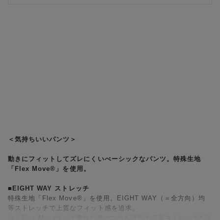
＜気持ちいいパンツ＞
動きにフィットしてズレにくいべーシックなパンツ。特殊生地
「Flex Move®」を使用。
■EIGHT WAY ストレッチ
特殊生地「Flex Move®」を使用。EIGHT WAY（＝全方向）均
等ストレッチで上質なフィット感を追求。
※「Flex Move®」は優れた着ごこちを演出する高ストレッチ&フ