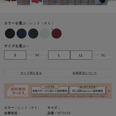
レッド（ＲＥ）
カラーを選ぶ：
サイズを選ぶ：
S
M
L
LL
3L
サイズ表を見る
在庫表示について
カラー：
レッド（ＲＥ）
サイズ：
在庫状況：
品番：
WT3428