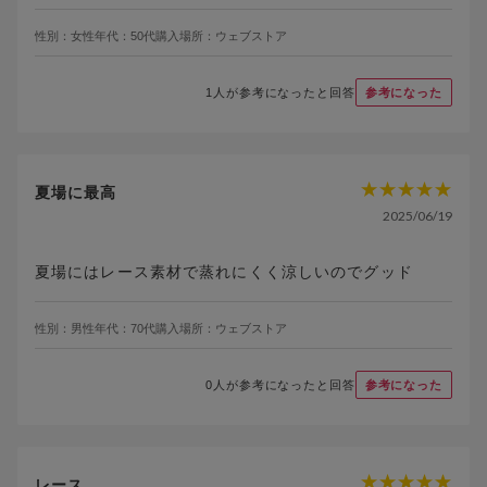
性別：
女性
年代：
50代
購入場所：
ウェブストア
1
人が参考になったと回答
参考になった
夏場に最高
2025/06/19
夏場にはレース素材で蒸れにくく涼しいのでグッド
性別：
男性
年代：
70代
購入場所：
ウェブストア
0
人が参考になったと回答
参考になった
レース