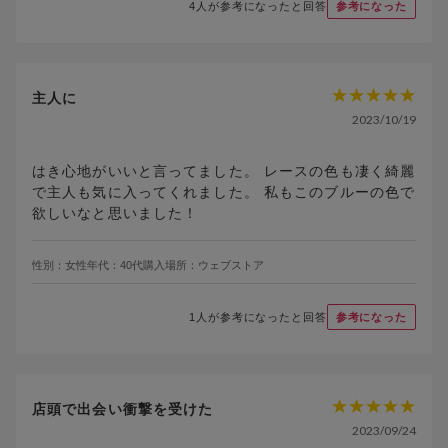
4
人が参考になったと回答
参考になった
主人に
2023/10/19
はき心地がいいと言ってました。 レースの色も凄く綺麗
で主人も気に入ってくれました。 私もこのブルーの色で
欲しいなと思いました！
性別：
女性
年代：
40代
購入場所：
ウェブストア
1
人が参考になったと回答
参考になった
店頭で出会い衝撃を受けた
2023/09/24