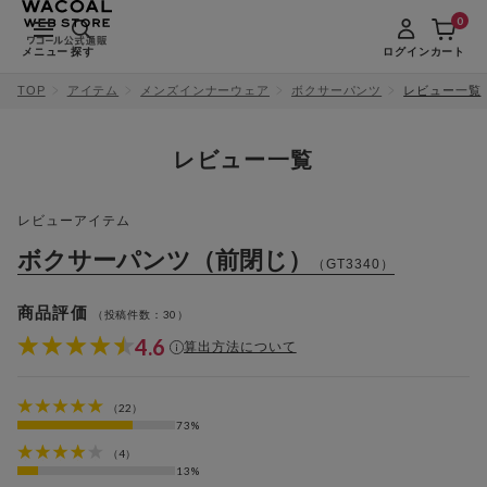
0
メニュー
探す
ログイン
カート
TOP
アイテム
メンズインナーウェア
ボクサーパンツ
レビュー一覧
レビュー一覧
レビューアイテム
ボクサーパンツ（前閉じ）
（GT3340）
商品評価
30
（投稿件数：
）
4.6
算出方法について
（22）
73%
（4）
13%