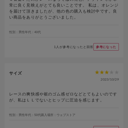
常に良く見映えがとても良いことです。 私は、オレンジ
を届けて頂きましたが、他の色の購入も検討中です。良
い商品をありがとうございました。
性別：
男性
年代：
40代
1
人が参考になったと回答
参考になった
サイズ
2023/10/29
レースの爽快感や裾のゴム感ゼロなどとてもよいのです
が、私はＬＬでないとヒップに圧迫を感じます。
性別：
男性
年代：
50代
購入場所：
ウェブストア