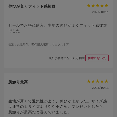
伸びが良くフィット感抜群
2025/10/11
セールでお得に購入。生地の伸びがよくフィット感抜群
でした
性別：
女性
年代：
50代
購入場所：
ウェブストア
0
人が参考になったと回答
参考になった
肌触り最高
2025/10/11
生地が薄くて通気性がよく、伸びがよかった。サイズ感
は通常のＬサイズよりやや小さめ。プレゼントしたら、
肌触りが最高だと喜んでいました。