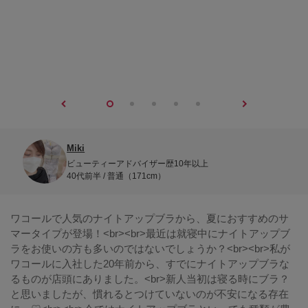
Miki
ビューティーアドバイザー歴10年以上
40代前半 / 普通（171cm）
ワコールで人気のナイトアップブラから、夏におすすめのサ
マータイプが登場！<br><br>最近は就寝中にナイトアップブ
ラをお使いの方も多いのではないでしょうか？<br><br>私が
ワコールに入社した20年前から、すでにナイトアップブラな
るものが店頭にありました。<br>新人当初は寝る時にブラ？
と思いましたが、慣れるとつけていないのが不安になる存在