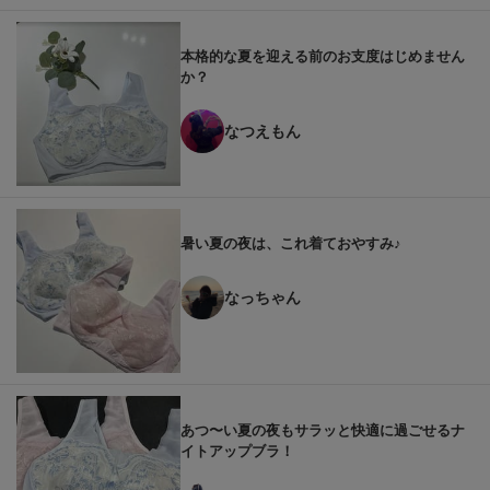
本格的な夏を迎える前のお支度はじめません
か？
なつえもん
暑い夏の夜は、これ着ておやすみ♪
なっちゃん
あつ〜い夏の夜もサラッと快適に過ごせるナ
イトアップブラ！