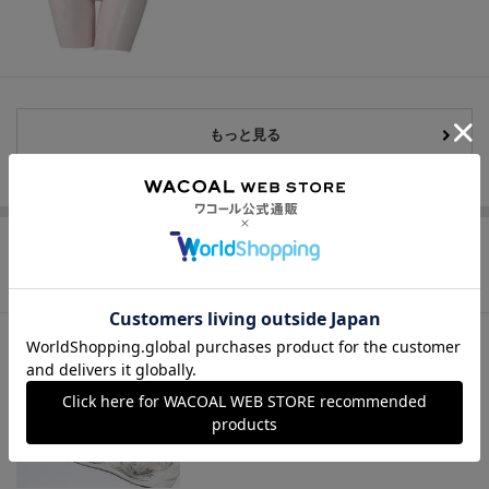
もっと見る
この商品の他のレビュー
夜の夏対策おすみですか？
小さなお胸のCHIi