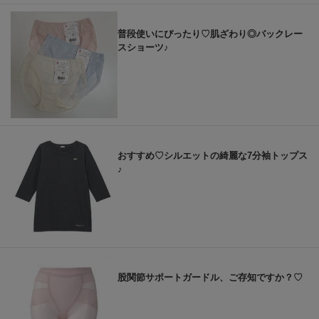
普段使いにぴったり♡肌ざわり◎バックレー
スショーツ♪
おすすめ♡シルエットの綺麗な7分袖トップス
♪
股関節サポートガードル、ご存知ですか？♡