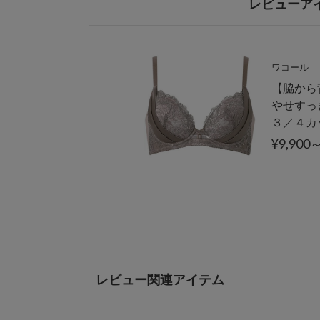
レビューア
ワコール
【脇から
やせすっ
３／４カ
¥9,900
レビュー関連アイテム