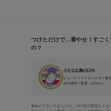
つけただけで…着やせ！すごく
の？
小さなお胸のCHIi
ビューティーアドバイザー歴1
40代後半 / 普通（153cm）
春めいてまいりましたね。<br>桜の開花ととも