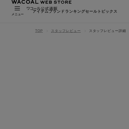
アイテム
ブランド
ランキング
セール
トピックス
メニュー
TOP
スタッフレビュー
スタッフレビュー詳細