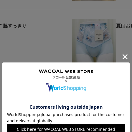
™脇すっきり
夏はお
もっと見る
この商品の他のレビュー