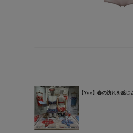
【Yue】春の訪れを感じさ