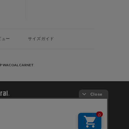
ビュー
サイズガイド
PP WACOAL CARNET