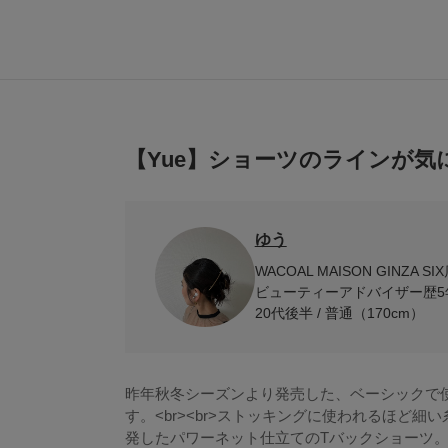
【Yue】ショーツのラインが気
ゆう
WACOAL MAISON GINZA SI
ビューティーアドバイザー歴5
20代後半 / 普通（170cm）
昨年秋冬シーズンより発売した、ベーシックで
す。<br><br>ストッキングに使われるほど
発したパワーネット仕立てのTバックショーツ。