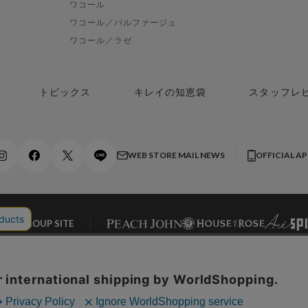
ワコール
ワコール／パルファージュ
ワコール／ラゼ
トピックス
キレイの知恵袋
スタッフレ
WEB STORE MAIL NEWS
OFFICIAL A
AL GROUP SITE
ONLINE STORE