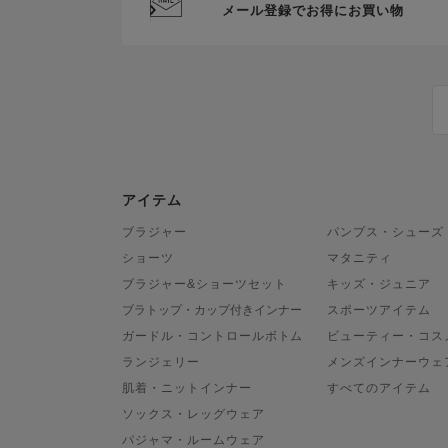
メール登録でお得にお買い物
アイテム
ブラジャー
パンプス・シューズ
ショーツ
マタニティ
ブラジャー&ショーツセット
キッズ・ジュニア
ブラトップ・カップ付きインナー
スポーツアイテム
ガードル・コントロールボトム
ビューティー・コス
ランジェリー
メンズインナーウェ
肌着・ニットインナー
すべてのアイテム
ソックス・レッグウェア
パジャマ・ルームウェア