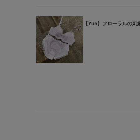
【Yue】フローラルの刺繍