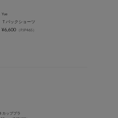
Yue
Ｔバックショーツ
¥6,600
（PJP465）
４カップブラ