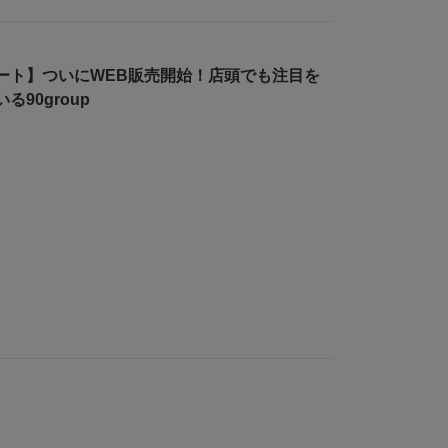
ート】ついにWEB販売開始！店頭でも注目を
る90group