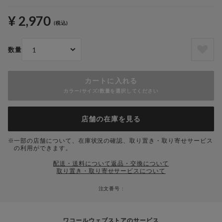
¥ 2,970
(税込)
数量
カートに入れる
カラー/サイズ/数量を選択してください
店舗の在庫を見る
一部の店舗について、在庫状況の確認、取り置き・取り寄せサービス
の利用ができます。
配送・送料について
返品・交換について
取り置き・取り寄せサービスについて
注文番号 :
ワコールウェブストアのサービス