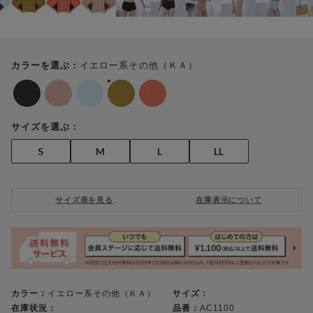
イエロー系その他（ＫＡ）
カラーを選ぶ：
サイズを選ぶ：
S
M
L
LL
サイズ表を見る
在庫表示について
カラー：
イエロー系その他（ＫＡ）
サイズ：
在庫状況：
品番：
AC1100