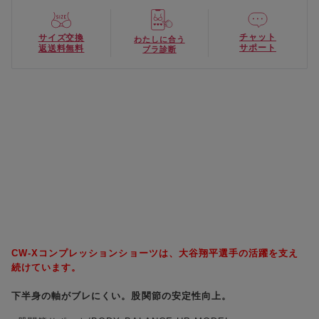
チャット
サイズ交換
わたしに合う
サポート
返送料無料
ブラ診断
CW-Xコンプレッションショーツは、大谷翔平選手の活躍を支え
続けています。
下半身の軸がブレにくい。股関節の安定性向上。