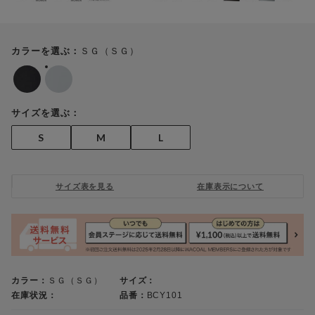
ＳＧ（ＳＧ）
カラーを選ぶ：
サイズを選ぶ：
S
M
L
サイズ表を見る
在庫表示について
カラー：
ＳＧ（ＳＧ）
サイズ：
在庫状況：
品番：
BCY101