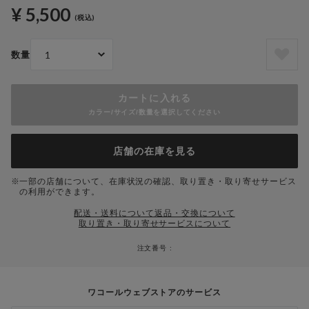
¥ 5,500
(税込)
数量
カートに入れる
カラー/サイズ/数量を選択してください
店舗の在庫を見る
一部の店舗について、在庫状況の確認、取り置き・取り寄せサービス
の利用ができます。
配送・送料について
返品・交換について
取り置き・取り寄せサービスについて
注文番号 :
ワコールウェブストアのサービス