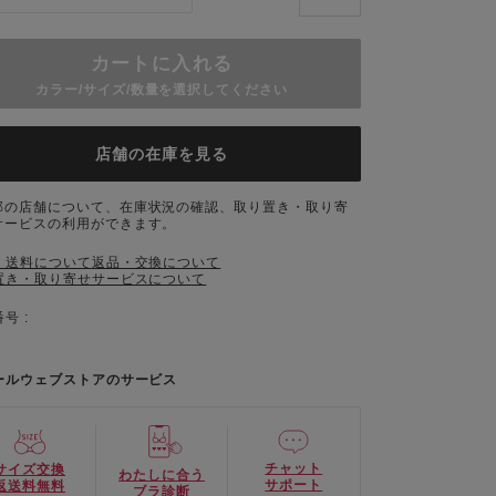
カートに入れる
カラー/サイズ/数量を選択してください
店舗の在庫を見る
部の店舗について、在庫状況の確認、取り置き・取り寄
サービスの利用ができます。
・送料について
返品・交換について
置き・取り寄せサービスについて
号 :
ールウェブストアのサービス
チャット
サイズ交換
わたしに合う
サポート
返送料無料
ブラ診断