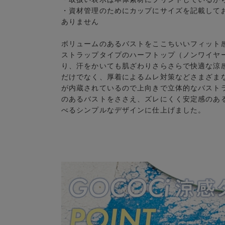
・資材管理のためにカップにサイズを記載して
ありません
ボリュームのあるバストをここちいいフィット
ストラップタイプのハーフトップ（ノンワイヤ
り、汗をかいても肌ざわりさらさらで快適な涼
だけでなく、厚着によるムレ対策などさまざま
が内蔵されているので上向きで立体的なバスト
のあるバストをささえ、ズレにくく安定感のあ
べるシンプルなデザインに仕上げました。