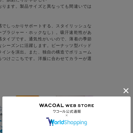
おります。製品サイズと異なっても間違いでは
感でしっかりサポートする、スタイリッシュな
ーブラジャー・ホックなし）。吸汗速乾性があ
感タイプです。通気性がいいので、薄着の季節
なシーズンに活躍します。ピーナッツ型パッド
ラインを演出。また、独自の構造でボリューム
るつけごこちです。洋服に合わせてカラーが選