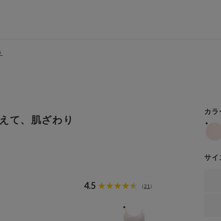
ラ
カラ
えて、肌ざわり
サイ
4.5
21
（
）