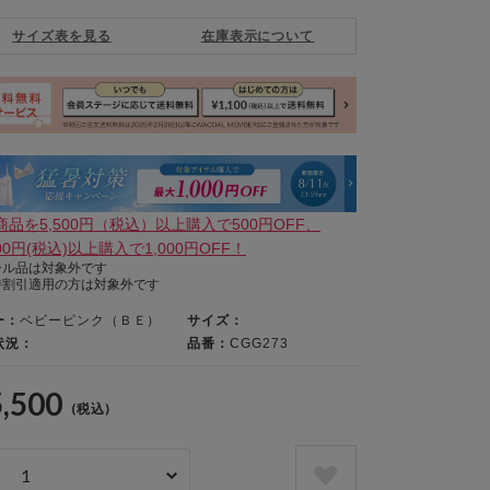
サイズ表を見る
在庫表示について
商品を5,500円（税込）以上購入で500円OFF、
000円(税込)以上購入で1,000円OFF！
ール品は対象外です
待割引適用の方は対象外です
ー：
ベビーピンク（ＢＥ）
サイズ：
状況：
品番：
CGG273
5,500
(税込)