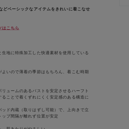
ツなどベーシックなアイテムをきれいに着こなせ
ツはこちら
生地に特殊加工した快適素材を使用している
よいので薄着の季節はもちろん、着こむ時期
ト
リュームのあるバストを安定させるハーフト
することで着くずれにくく安定感のある構造に
パッド内蔵（取りはずし可能）で、上向きで立
トップ間隔が離れず位置が安定
ら、肌あたりがやさしい