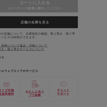
カートに入れる
カラー/サイズ/数量を選択してください
店舗の在庫を見る
部の店舗について、在庫状況の確認、取り置き・取り寄
サービスの利用ができます。
・送料について
返品・交換について
置き・取り寄せサービスについて
号 :
ールウェブストアのサービス
チャット
サイズ交換
わたしに合う
サポート
返送料無料
ブラ診断