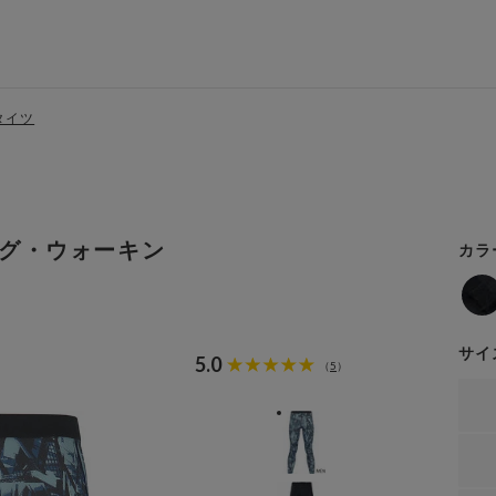
タイツ
グ・ウォーキン
カラ
サイ
5.0
5
（
）