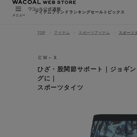
アイテム
ブランド
ランキング
セール
トピックス
メニュー
TOP
アイテム
スポーツアイテム
スポーツ
ＣＷ－Ｘ
ひざ・股関節サポート｜ジョギン
グに｜
スポーツタイツ