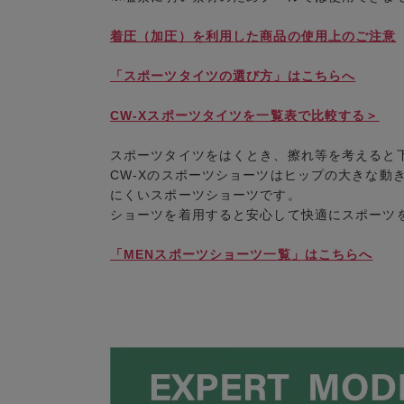
着圧（加圧）を利用した商品の使用上のご注意
「スポーツタイツの選び方」はこちらへ
CW-Xスポーツタイツを一覧表で比較する＞
スポーツタイツをはくとき、擦れ等を考えると
CW-Xのスポーツショーツはヒップの大きな動
にくいスポーツショーツです。
ショーツを着用すると安心して快適にスポーツ
「MENスポーツショーツ一覧」はこちらへ