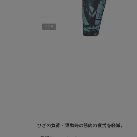
4
29
ひざの負荷・運動時の筋肉の疲労を軽減。