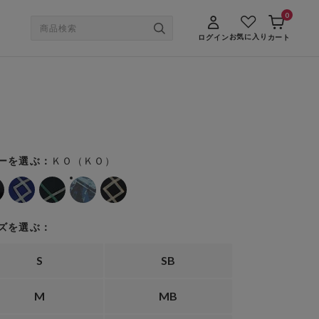
0
お気に入り
ログイン
カート
ＫＯ（ＫＯ）
ーを選ぶ：
ズを選ぶ：
S
SB
M
MB