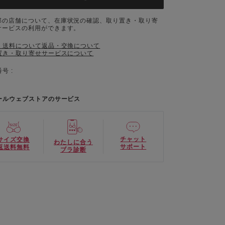
部の店舗について、在庫状況の確認、取り置き・取り寄
サービスの利用ができます。
・送料について
返品・交換について
置き・取り寄せサービスについて
号 :
ールウェブストアのサービス
チャット
サイズ交換
わたしに合う
サポート
返送料無料
ブラ診断