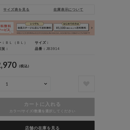
サイズ表を見る
在庫表示について
ー：
ＢＬ（ＢＬ）
サイズ：
状況：
品番：
JB3914
2,970
(税込)
カートに入れる
カラー/サイズ/数量を選択してください
店舗の在庫を見る