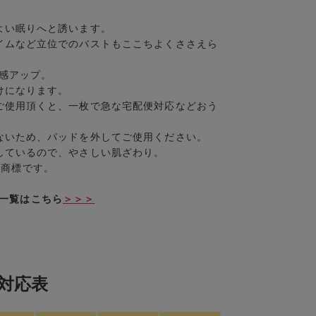
よい眠りへと誘います。
イムなど立位でのバストもここちよくささえら
定感アップ。
けになります。
ご使用頂くと、一枚で急な宅配便対応などおう
ないため、パッドを外してご使用ください。
しているので、やさしい肌ざわり。
Gの商標です。
ャマ一覧はこちら
＞＞＞
対応表