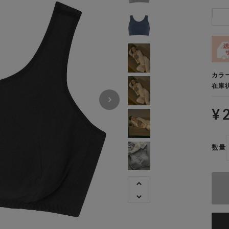
カラ
在庫
¥ 
数量