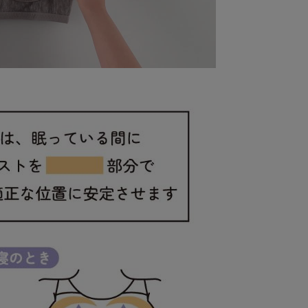
Video