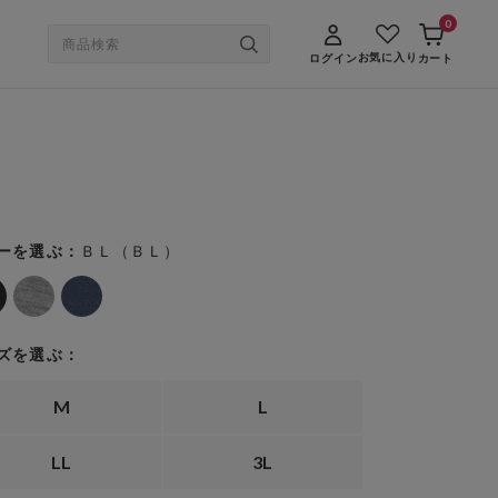
0
お気に入り
ログイン
カート
ＢＬ（ＢＬ）
ーを選ぶ：
ズを選ぶ：
M
L
LL
3L