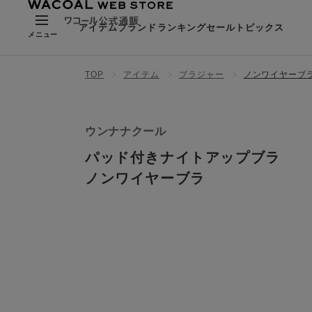
アイテム
ブランド
ランキング
セール
トピックス
メニュー
TOP
アイテム
ブラジャー
ノンワイヤーブ
ウンナナクール
パッド付きナイトアップブラ
ノンワイヤーブラ