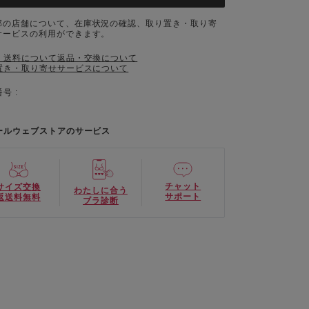
部の店舗について、在庫状況の確認、取り置き・取り寄
サービスの利用ができます。
・送料について
返品・交換について
置き・取り寄せサービスについて
号 :
ールウェブストアのサービス
チャット
サイズ交換
わたしに合う
サポート
返送料無料
ブラ診断