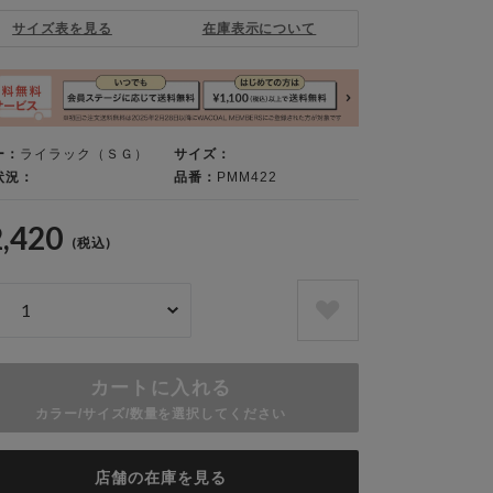
サイズ表を見る
在庫表示について
ー：
ライラック（ＳＧ）
サイズ：
状況：
品番：
PMM422
2,420
(税込)
カートに入れる
カラー/サイズ/数量を選択してください
店舗の在庫を見る