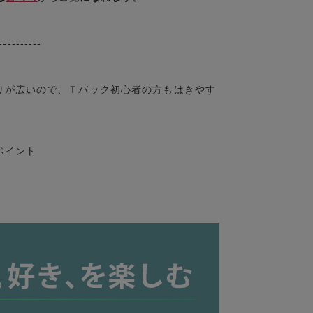
----------
が広いので、Ｔバック初心者の方もはきやす
ポイント