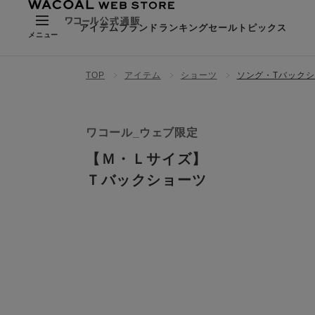
アイテム
ブランド
ランキング
セール
トピックス
メニュー
TOP
アイテム
ショーツ
ソング・Tバック
ワコール_ウェブ限定
【Ｍ・Ｌサイズ】
Ｔバックショーツ