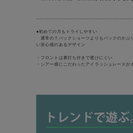
-----------------------------------------------------
●初めての方もトライしやすい
通常のＴバックショーツよりもバックのかぶり
い安心感のあるデザイン
・フロントは裏打ち付きで透けにくい
・シアー感にこだわったアイラッシュレースが