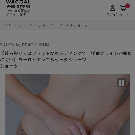
0
メニュー
探す
ログイン
カート
TOP
アイテム
ショーツ
ノーマルショーツ
SALON by PEACH JOHN
【後ろ脚ぐりはフラットなボンディングで、洋服にラインが響き
にくい】ヨーロピアンコルセッタショーツ
ショーツ