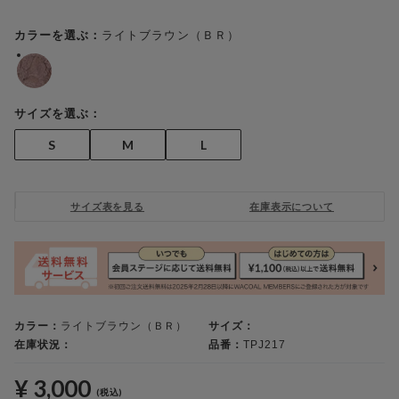
ライトブラウン（ＢＲ）
カラーを選ぶ：
サイズを選ぶ：
S
M
L
サイズ表を見る
在庫表示について
カラー：
ライトブラウン（ＢＲ）
サイズ：
在庫状況：
品番：
TPJ217
¥ 3,000
(税込)