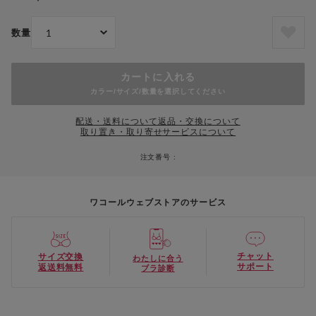
数量
カートに入れる
カラー/サイズ/数量を選択してください
配送・送料について
返品・交換について
取り置き・取り寄せサービスについて
注文番号 :
ワコールウェブストアのサービス
チャット
サイズ交換
わたしに合う
サポート
返送料無料
ブラ診断