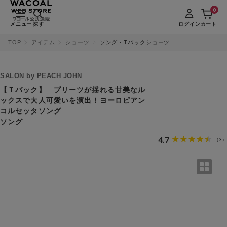
0
メニュー
探す
ログイン
カート
TOP
アイテム
ショーツ
ソング・Tバックショーツ
SALON by PEACH JOHN
【Ｔバック】 プリーツが揺れる甘美なル
ックスで大人可愛いを演出！ヨーロピアン
コルセッタソング
ソング
4.7
3
（
）