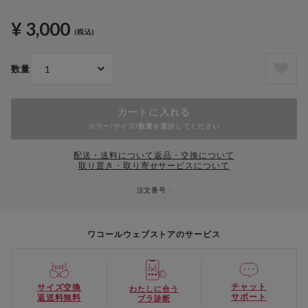
¥ 3,000
(税込)
数量
カートに入れる
カラー/サイズ/数量を選択してください
配送・送料について
返品・交換について
取り置き・取り寄せサービスについて
注文番号 :
ワコールウェブストアのサービス
チャット
サイズ交換
わたしに合う
サポート
返送料無料
ブラ診断