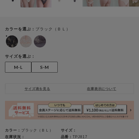
ブラック（ＢＬ）
カラーを選ぶ：
サイズを選ぶ：
M-L
S-M
サイズ表を見る
在庫表示について
カラー：
ブラック（ＢＬ）
サイズ：
在庫状況：
品番：
TPJ817