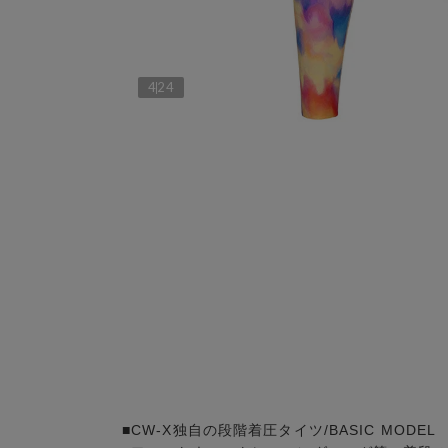
4
24
■CW-X独自の段階着圧タイツ/BASIC MODEL