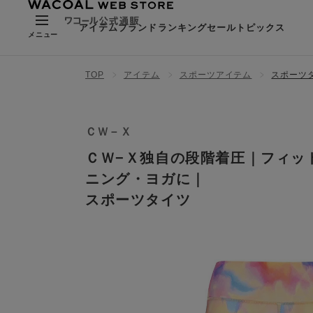
アイテム
ブランド
ランキング
セール
トピックス
メニュー
TOP
アイテム
スポーツアイテム
スポーツ
ＣＷ－Ｘ
ＣＷ−Ｘ独自の段階着圧｜フィッ
ニング・ヨガに｜
スポーツタイツ