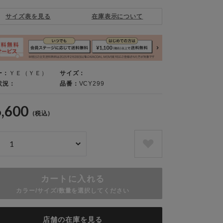
サイズ表を見る
在庫表示について
ー：
ＹＥ（ＹＥ）
サイズ：
状況：
品番：
VCY299
6,600
(税込)
カートに入れる
カラー/サイズ/数量を選択してください
店舗の在庫を見る