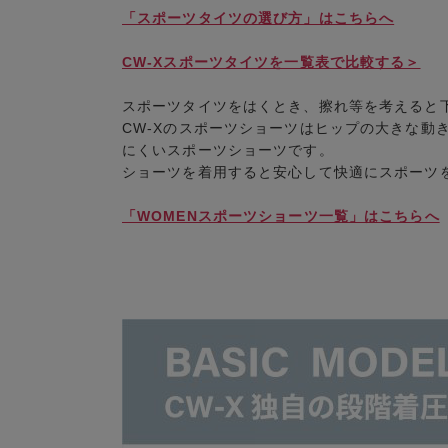
「スポーツタイツの選び方」はこちらへ
CW-Xスポーツタイツを一覧表で比較する＞
スポーツタイツをはくとき、擦れ等を考えると
CW-Xのスポーツショーツはヒップの大きな動
にくいスポーツショーツです。
ショーツを着用すると安心して快適にスポーツ
「WOMENスポーツショーツ一覧」はこちらへ