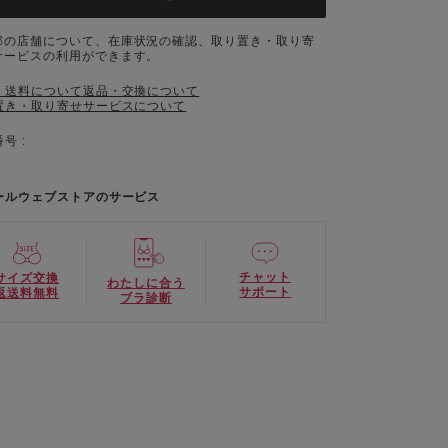
部の店舗について、在庫状況の確認、取り置き・取り寄
サービスの利用ができます。
・送料について
返品・交換について
置き・取り寄せサービスについて
号 :
ールウェブストアのサービス
チャット
サイズ交換
わたしに合う
サポート
返送料無料
ブラ診断