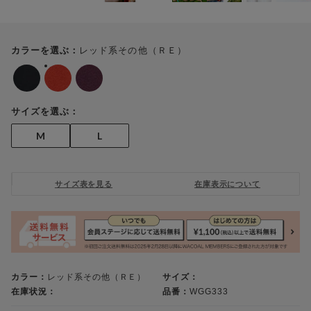
レッド系その他（ＲＥ）
カラーを選ぶ：
サイズを選ぶ：
M
L
サイズ表を見る
在庫表示について
カラー：
レッド系その他（ＲＥ）
サイズ：
在庫状況：
品番：
WGG333