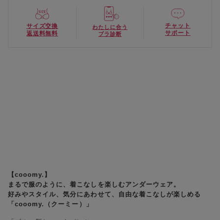
チャット
サイズ交換
わたしに合う
サポート
返送料無料
ブラ診断
【cooomy.】
まるで服のように、着こなしを楽しむアンダーウェア。
好みやスタイル、気分にあわせて、自由な着こなしが楽しめる
「cooomy.（クーミー）」