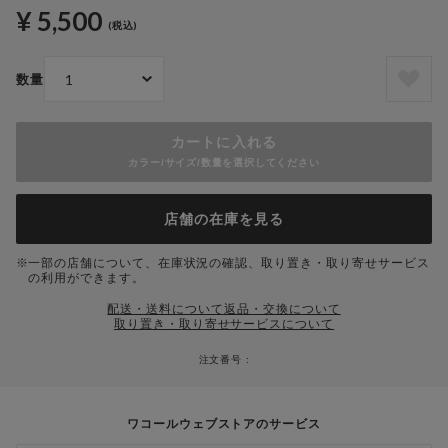
¥ 5,500
(税込)
数量
カートに入れる
カラー/サイズ/数量を選択してください
店舗の在庫を見る
一部の店舗について、在庫状況の確認、取り置き・取り寄せサービス
の利用ができます。
配送・送料について
返品・交換について
取り置き・取り寄せサービスについて
注文番号 :
ワコールウェブストアのサービス