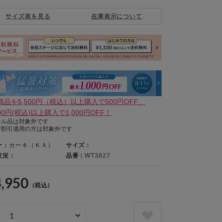
サイズ表を見る
在庫表示について
商品を5,500円（税込）以上購入で500円OFF、
000円(税込)以上購入で1,000円OFF！
ール品は対象外です
待割引適用の方は対象外です
ー：
カーキ（ＫＡ）
サイズ：
状況：
品番：
WT3827
4,950
(税込)