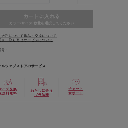
カートに入れる
カラー/サイズ/数量を選択してください
・送料について
返品・交換について
置き・取り寄せサービスについて
号 :
ールウェブストアのサービス
チャット
サイズ交換
わたしに合う
サポート
返送料無料
ブラ診断