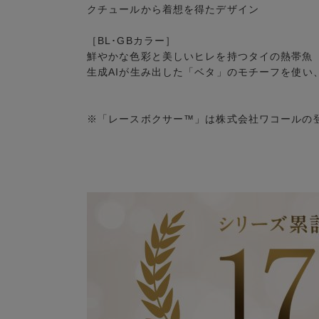
クチュールから着想を得たデザイン
［BL･GBカラー］
鮮やかな色彩と美しいヒレを持つタイの熱帯魚
生成AIが生み出した「ベタ」のモチーフを使い
※「レースボクサー™」は株式会社ワコールの