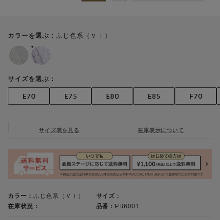
ふじ色系（ＶＩ）
カラーを選ぶ：
サイズを選ぶ：
E70
E75
E80
E85
F70
サイズ表を見る
在庫表示について
カラー：
ふじ色系（ＶＩ）
サイズ：
在庫状況：
品番：
PB6001