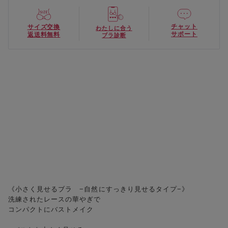
チャット
サイズ交換
わたしに合う
サポート
返送料無料
ブラ診断
《小さく見せるブラ −自然にすっきり見せるタイプ−》
洗練されたレースの華やぎで
コンパクトにバストメイク