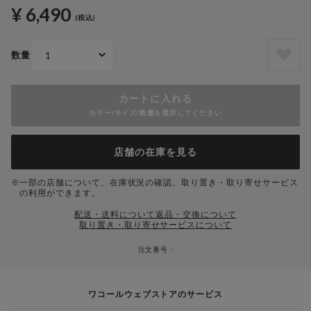
¥ 6,490
(税込)
数量
カートに入れる
カラー/サイズ/数量を選択してください
店舗の在庫を見る
一部の店舗について、在庫状況の確認、取り置き・取り寄せサービス
の利用ができます。
配送・送料について
返品・交換について
取り置き・取り寄せサービスについて
注文番号 :
ワコールウェブストアのサービス