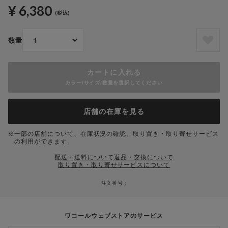
¥ 6,380
(税込)
数量
カートに入れる
カラー/サイズ/数量を選択してください
店舗の在庫を見る
一部の店舗について、在庫状況の確認、取り置き・取り寄せサービス
の利用ができます。
配送・送料について
返品・交換について
取り置き・取り寄せサービスについて
注文番号 :
ワコールウェブストアのサービス