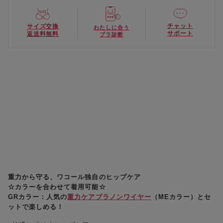
チャット
サイズ交換
わたしに合う
サポート
返送料無料
ブラ診断
重力から守る、ワコール独自のヒップケア
☆カラーを合わせて着用可能☆
GRカラー：人気の
重力ケアブラノンワイヤー
（MEカラー）とセ
ットで楽しめる！